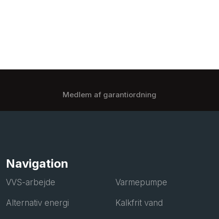
Medlem af garantiordning
Navigation
VVS-arbejde
Varmepumpe
Alternativ energi
Kalkfrit vand