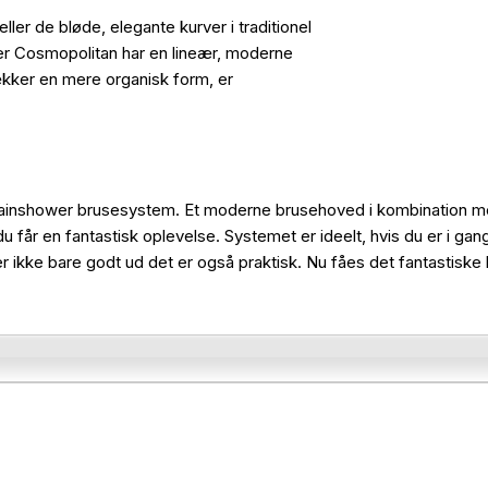
ller de bløde, elegante kurver i traditionel
wer Cosmopolitan har en lineær, moderne
rækker en mere organisk form, er
 Rainshower brusesystem. Et moderne brusehoved i kombination m
år en fantastisk oplevelse. Systemet er ideelt, hvis du er i gan
r ikke bare godt ud det er også praktisk. Nu fåes det fantastisk