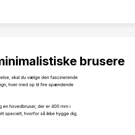
nimalistiske brusere
ærelse, skal du vælge den fascinerende
ign, hver med op til fire spændende
lg en hovedbruser, der er 400 mm i
lt specielt, hvorfor så ikke hygge dig