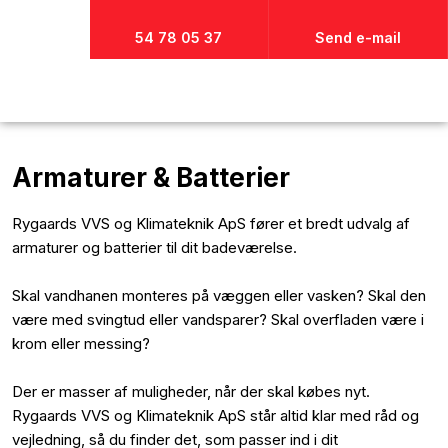
54 78 05 37
Send e-mail
Armaturer & Batterier
Rygaards VVS og Klimateknik ApS fører et bredt udvalg af
armaturer og batterier til dit badeværelse.
Skal vandhanen monteres på væggen eller vasken? Skal den
være med svingtud eller vandsparer? Skal overfladen være i
krom eller messing?
Der er masser af muligheder, når der skal købes nyt.
Rygaards VVS og Klimateknik ApS står altid klar med råd og
vejledning, så du finder det, som passer ind i dit