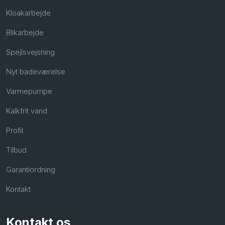
Kloakarbejde
Blikarbejde
Spejlsvejsning
Nyt badeværelse
Varmepumpe
Kalkfrit vand
Profil
Tilbud
Garantiordning
Kontakt
Kontakt os