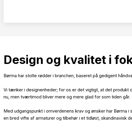
Design og kvalitet i fo
Børma har stolte rødder i branchen, baseret på gedigent håndvær
Vi tænker i designenheder; for os er det vigtigt, at det produkt 
nu, men tværtimod bliver mere og mere glad for som tiden går.
Med udgangspunkt i omverdenens krav og ønsker har Børma i 
en bred vifte af armaturer og tilbehør i et tidløst, skandinavisk d