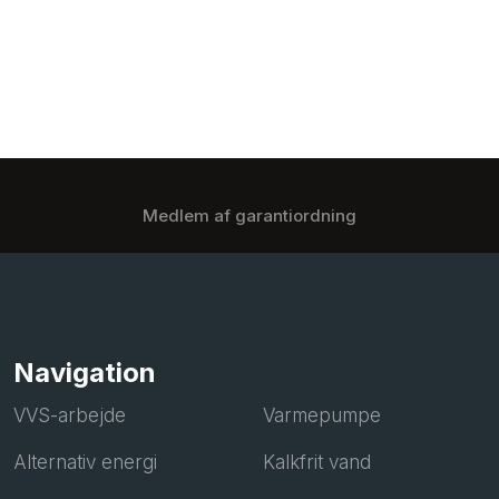
Medlem af garantiordning
Navigation
VVS-arbejde
Varmepumpe
Alternativ energi
Kalkfrit vand