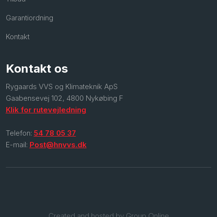
Garantiordning
Kontakt
Kontakt os
​Rygaards VVS og Klimateknik ApS
Gaabensevej 102, 4800 Nykøbing F
Klik for rutevejledning
Telefon:
54 78 05 37
E-mail:
Post@hnvvs.dk
Created and hosted by Group Online