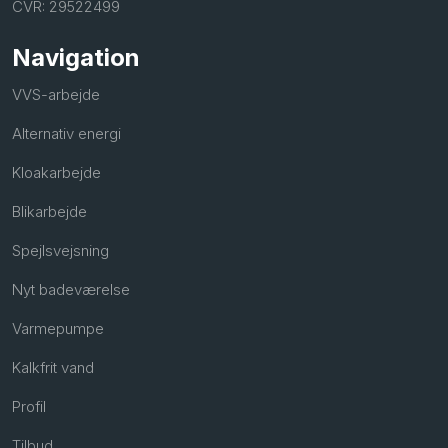
CVR: 29522499
Navigation
VVS-arbejde
Alternativ energi
Kloakarbejde
Blikarbejde
Spejlsvejsning
Nyt badeværelse
Varmepumpe
Kalkfrit vand
Profil
Tilbud