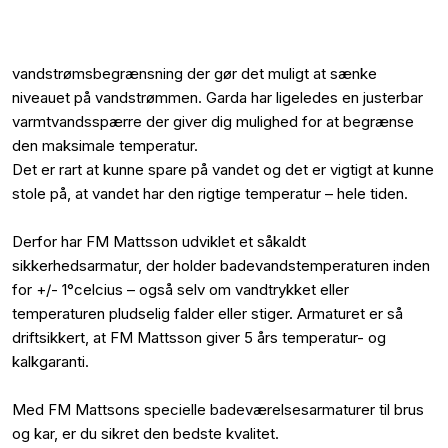
vandstrømsbegrænsning der gør det muligt at sænke
niveauet på vandstrømmen. Garda har ligeledes en justerbar
varmtvandsspærre der giver dig mulighed for at begrænse
den maksimale temperatur.
Det er rart at kunne spare på vandet og det er vigtigt at kunne
stole på, at vandet har den rigtige temperatur – hele tiden.
Derfor har FM Mattsson udviklet et såkaldt
sikkerhedsarmatur, der holder badevandstemperaturen inden
for +/- 1°celcius – også selv om vandtrykket eller
temperaturen pludselig falder eller stiger. Armaturet er så
driftsikkert, at FM Mattsson giver 5 års temperatur- og
kalkgaranti.
Med FM Mattsons specielle badeværelsesarmaturer til brus
og kar, er du sikret den bedste kvalitet.