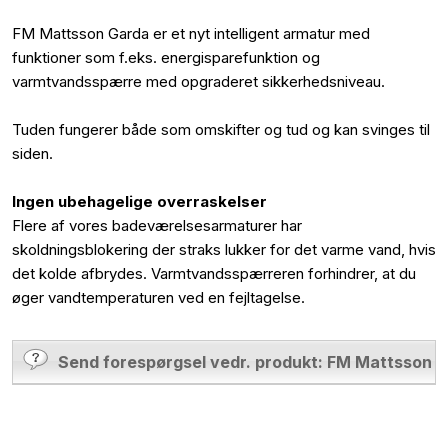
FM Mattsson Garda er et nyt intelligent armatur med
funktioner som f.eks. energisparefunktion og
varmtvandsspærre med opgraderet sikkerhedsniveau.
Tuden fungerer både som omskifter og tud og kan svinges til
siden.
Ingen ubehagelige overraskelser
Flere af vores badeværelsesarmaturer har
skoldningsblokering der straks lukker for det varme vand, hvis
det kolde afbrydes. Varmtvandsspærreren forhindrer, at du
øger vandtemperaturen ved en fejltagelse.
Send forespørgsel vedr. produkt: FM Mattsson