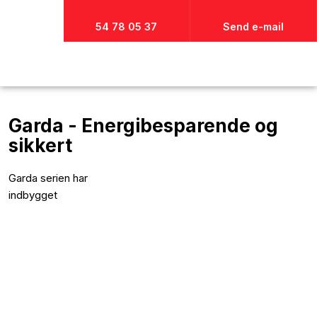
54 78 05 37
Send e-mail
Garda - Energibesparende og
sikkert
Garda serien har
indbygget